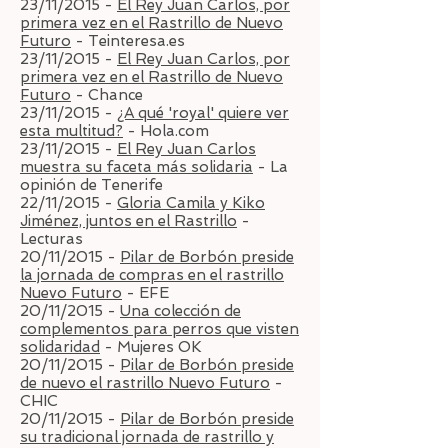
23/11/2015 -
El Rey Juan Carlos, por
primera vez en el Rastrillo de Nuevo
Futuro
- Teinteresa.es
23/11/2015 -
El Rey Juan Carlos, por
primera vez en el Rastrillo de Nuevo
Futuro
- Chance
23/11/2015 -
¿A qué 'royal' quiere ver
esta multitud?
- Hola.com
23/11/2015 -
El Rey Juan Carlos
muestra su faceta más solidaria
- La
opinión de Tenerife
22/11/2015 -
Gloria Camila y Kiko
Jiménez, juntos en el Rastrillo
-
Lecturas
20/11/2015 -
Pilar de Borbón preside
la jornada de compras en el rastrillo
Nuevo Futuro
- EFE
20/11/2015 -
Una colección de
complementos para perros que visten
solidaridad
- Mujeres OK
20/11/2015 -
Pilar de Borbón preside
de nuevo el rastrillo Nuevo Futuro
-
CHIC
20/11/2015 -
Pilar de Borbón preside
su tradicional jornada de rastrillo y