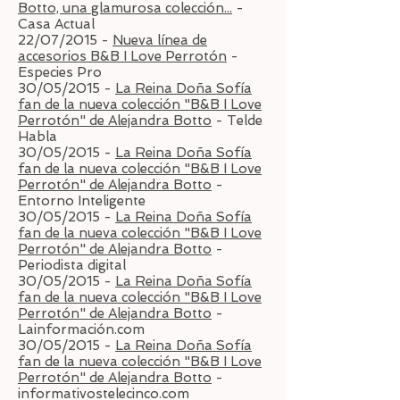
Botto, una glamurosa colección...
-
Casa Actual
22/07/2015 -
Nueva línea de
accesorios B&B I Love Perrotón
-
Especies Pro
30/05/2015 -
La Reina Doña Sofía
fan de la nueva colección "B&B I Love
Perrotón" de Alejandra Botto
- Telde
Habla
30/05/2015 -
La Reina Doña Sofía
fan de la nueva colección "B&B I Love
Perrotón" de Alejandra Botto
-
Entorno Inteligente
30/05/2015 -
La Reina Doña Sofía
fan de la nueva colección "B&B I Love
Perrotón" de Alejandra Botto
-
Periodista digital
30/05/2015 -
La Reina Doña Sofía
fan de la nueva colección "B&B I Love
Perrotón" de Alejandra Botto
-
Lainformación.com
30/05/2015 -
La Reina Doña Sofía
fan de la nueva colección "B&B I Love
Perrotón" de Alejandra Botto
-
informativostelecinco.com