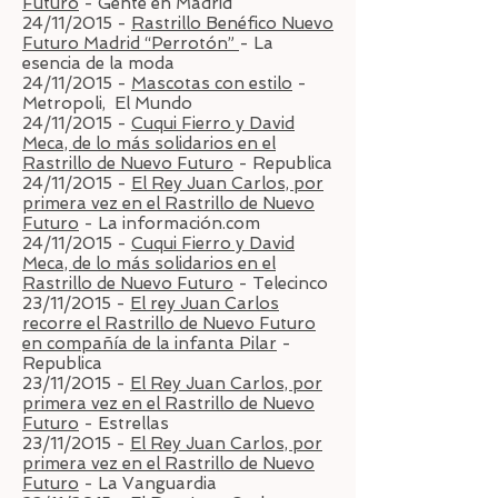
Futuro
- Gente en Madrid
24/11/2015 -
Rastrillo Benéfico Nuevo
Futuro Madrid “Perrotón”
- La
esencia de la moda
24/11/2015 -
Mascotas con estilo
-
Metropoli, El Mundo
24/11/2015 -
Cuqui Fierro y David
Meca, de lo más solidarios en el
Rastrillo de Nuevo Futuro
- Republica
24/11/2015 -
El Rey Juan Carlos, por
primera vez en el Rastrillo de Nuevo
Futuro
- La información.com
24/11/2015 -
Cuqui Fierro y David
Meca, de lo más solidarios en el
Rastrillo de Nuevo Futuro
- Telecinco
23/11/2015 -
El rey Juan Carlos
recorre el Rastrillo de Nuevo Futuro
en compañía de la infanta Pilar
-
Republica
23/11/2015 -
El Rey Juan Carlos, por
primera vez en el Rastrillo de Nuevo
Futuro
- Estrellas
23/11/2015 -
El Rey Juan Carlos, por
primera vez en el Rastrillo de Nuevo
Futuro
- La Vanguardia