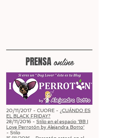
online
PRENSA
20/11/2017 - CUORE -
¿CUÁNDO ES
EL BLACK FRIDAY?
28/11/2016 -
Stilo en el espacio 'BB I
Love Perrotón by Alejandra Botto'
- Stilo