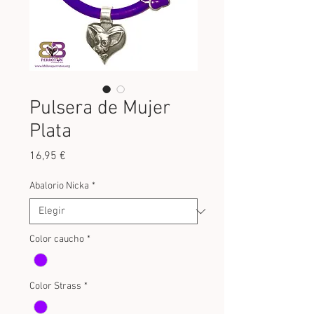
Pulsera de Mujer
Plata
Precio
16,95 €
Abalorio Nicka
*
Color caucho
*
Color Strass
*