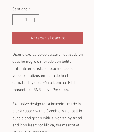
Cantidad
*
Agregar al carrito
Diseño exclusivo de pulsera realizada en 
caucho negro o morado con bolita 
brillante en cristal checo morado o 
verde y motivos en plata de huella 
esmaltada y corazón o icono de Nicka, la 
mascota de B&B I Love Perrotón.
Exclusive design for a bracelet, made in 
black rubber with a Czech crystal ball in 
purple and green with silver shiny tread 
and icon heart for Nicka, the mascot of 